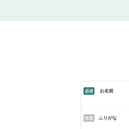
お名前
必須
ふりがな
任意