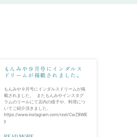
もんみや９月号にインダルス
ドリームが掲載されました。
もんみや９月号にインダルスドリームが掲
載されました。 またもんみやインスタグ
ラムのリールにて店内の様子や、料理につ
いてご紹介頂きました。
https://www.instagram.com/reel/CwZ8WlE
y
READ MORE