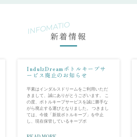
INFOMATION
新着情報
IndulzDreamボトルキープサ
ービス廃止のお知らせ
平素はインダルスドリームをご利用いただ
きまして、誠にありがとうございます。 こ
の度、ボトルキープサービスを誠に勝手な
がら廃止する運びとなりました。 つきまし
ては、今後「新規ボトルキープ」を中止
し、現在保管しているキープボ
READ MORE