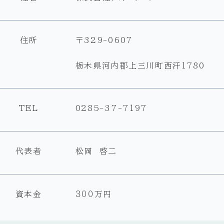
住所
〒329-0607
栃木県河内郡上三川町西汗1780
TEL
0285-37-7197
代表者
松岡 啓二
資本金
３００万円