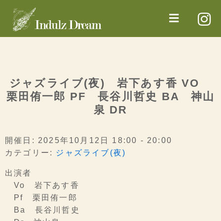
ジャズライブ(夜) 岩下あす香 VO
栗田侑一郎 PF 長谷川哲史 BA 神山
泉 DR
開催日: 2025年10月12日 18:00 - 20:00
カテゴリー:
ジャズライブ(夜)
出演者
Vo 岩下あす香
Pf 栗田侑一郎
Ba 長谷川哲史